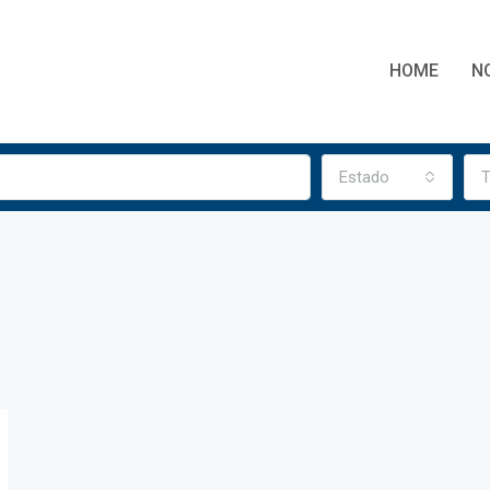
HOME
N
Estado
T