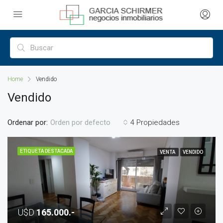
Home
Vendido
Vendido
Ordenar por:
4 Propiedades
Orden por defecto
ETIQUETA DESTACADA
VENTA
VENDIDO
U$D
165.000.-