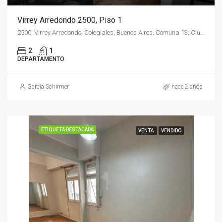
Virrey Arredondo 2500, Piso 1
2500, Virrey Arredondo, Colegiales, Buenos Aires, Comuna 13, Ciudad Autónoma de Buenos Aires, C1426EBB, Argentina
2
1
DEPARTAMENTO
García Schirmer
hace 2 años
ETIQUETA DESTACADA
VENTA
VENDIDO