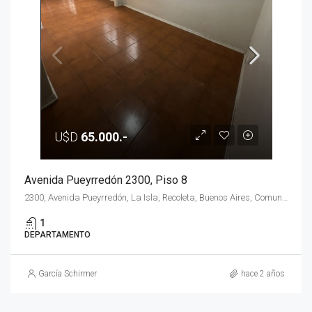
U$D
65.000.-
Avenida Pueyrredón 2300, Piso 8
2300, Avenida Pueyrredón, La Isla, Recoleta, Buenos Aires, Comuna 2, Ciudad Autónoma de Buenos Aires, C1128ACJ, Argentina
1
DEPARTAMENTO
García Schirmer
hace 2 años