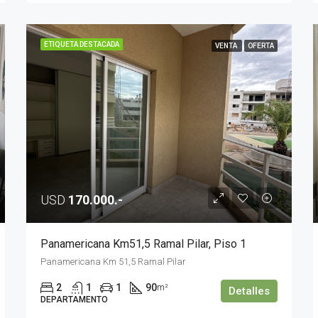
ETIQUETA DESTACADA
VENTA
OFERTA
USD
170.000.-
Panamericana Km51,5 Ramal Pilar, Piso 1
Panamericana Km 51,5 Ramal Pilar
2
1
1
90
m²
Detalles
DEPARTAMENTO