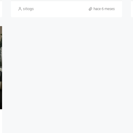
sitiogs
hace 6 meses