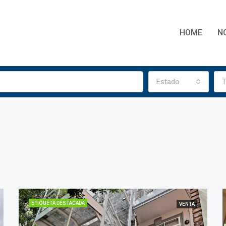
HOME
N
Estado
T
ETIQUETA DESTACADA
VENTA