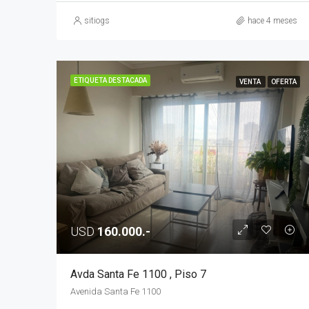
sitiogs
hace 4 meses
ETIQUETA DESTACADA
VENTA
OFERTA
USD
160.000.-
Avda Santa Fe 1100 , Piso 7
Avenida Santa Fe 1100