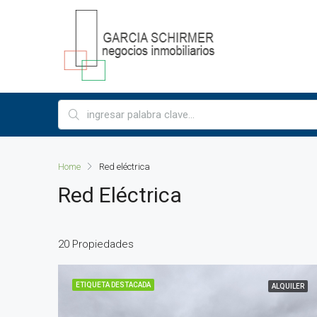
Home
Red eléctrica
Red Eléctrica
20 Propiedades
ETIQUETA DESTACADA
ALQUILER