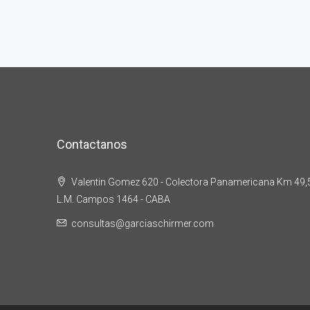
Contactanos
Valentin Gomez 620 - Colectora Panamericana Km 49,5 
L.M. Campos 1464 - CABA
consultas@garciaschirmer.com