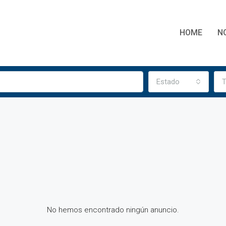
HOME
N
Estado
T
No hemos encontrado ningún anuncio.